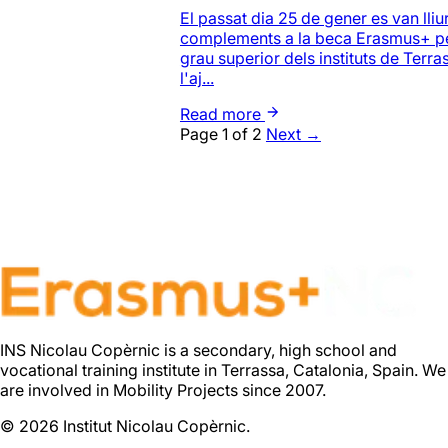
El passat dia 25 de gener es van lliur
complements a la beca Erasmus+ pe
grau superior dels instituts de Terra
l'aj...
Read more
Page 1 of 2
Next →
INS Nicolau Copèrnic is a secondary, high school and
vocational training institute in Terrassa, Catalonia, Spain. We
are involved in Mobility Projects since 2007.
© 2026 Institut Nicolau Copèrnic.