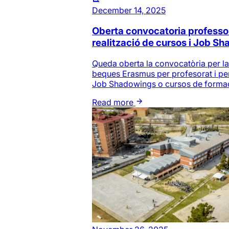
December 14, 2025
Oberta convocatoria professo
realització de cursos i Job S
Queda oberta la convocatòria per la 
beques Erasmus per profesorat i per 
Job Shadowings o cursos de formaci
Read more