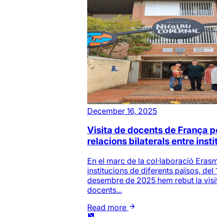
December 16, 2025
Visita de docents de França pe
relacions bilaterals entre inst
En el marc de la col·laboració Eras
institucions de diferents països, del 
desembre de 2025 hem rebut la visi
docents...
Read more