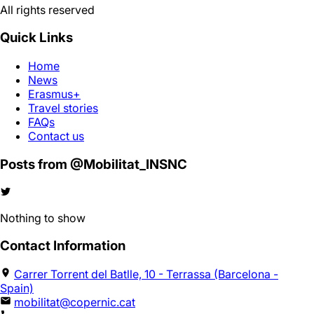
All rights reserved
Quick Links
Home
News
Erasmus+
Travel stories
FAQs
Contact us
Posts from @Mobilitat_INSNC
Nothing to show
Contact Information
Carrer Torrent del Batlle, 10 - Terrassa (Barcelona -
Spain)
mobilitat@copernic.cat