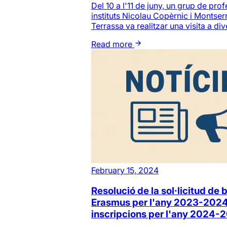
Del 10 a l'11 de juny, un grup de pro
instituts Nicolau Copèrnic i Montser
Terrassa va realitzar una visita a div
Read more
February 15, 2024
Resolució de la sol·licitud de
Erasmus per l'any 2023-2024 
inscripcions per l'any 2024-