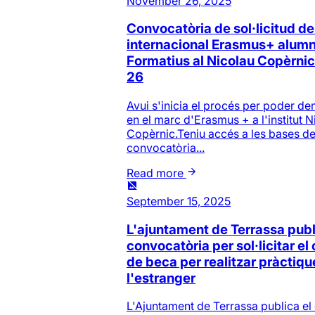
November 26, 2025
Convocatòria de sol·licitud de
internacional Erasmus+ alumn
Formatius al Nicolau Copèrni
26
Avui s'inicia el procés per poder d
en el marc d'Erasmus + a l'institut N
Copèrnic.Teniu accés a les bases de
convocatòria...
Read more
September 15, 2025
L'ajuntament de Terrassa publ
convocatòria per sol·licitar 
de beca per realitzar pràctiqu
l'estranger
L'Ajuntament de Terrassa publica el 