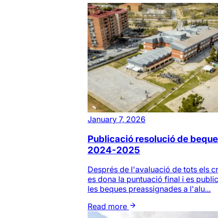
January 7, 2026
Publicació resolució de bequ
2024-2025
Després de l'avaluació de tots els cr
es dona la puntuació final i es publi
les beques preassignades a l'alu...
Read more