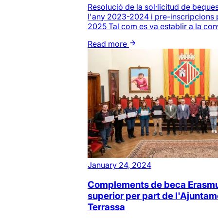
Resolució de la sol·licitud de bequ
l'any 2023-2024 i pre-inscripcions 
2025 Tal com es va establir a la con
Read more
January 24, 2024
Complements de beca Erasmu
superior per part de l'Ajunta
Terrassa